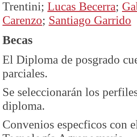
Trentini;
Lucas Becerra
;
Ga
Carenzo
;
Santiago Garrido
Becas
El Diploma de posgrado cue
parciales.
Se seleccionarán los perfile
diploma.
Convenios especficos con el