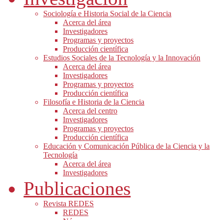
Sociología e Historia Social de la Ciencia
Acerca del área
Investigadores
Programas y proyectos
Producción científica
Estudios Sociales de la Tecnología y la Innovación
Acerca del área
Investigadores
Programas y proyectos
Producción científica
Filosofía e Historia de la Ciencia
Acerca del centro
Investigadores
Programas y proyectos
Producción científica
Educación y Comunicación Pública de la Ciencia y la
Tecnología
Acerca del área
Investigadores
Publicaciones
Revista REDES
REDES