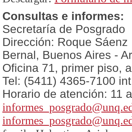
Consultas e informes:
Secretaría de Posgrado
Dirección: Roque Sáenz
Bernal, Buenos Aires - A
Oficina 71, primer piso, a
Tel: (5411) 4365-7100 in
Horario de atención: 11 
informes_posgrado@unq.ed
informes_posgrado@unq.ed