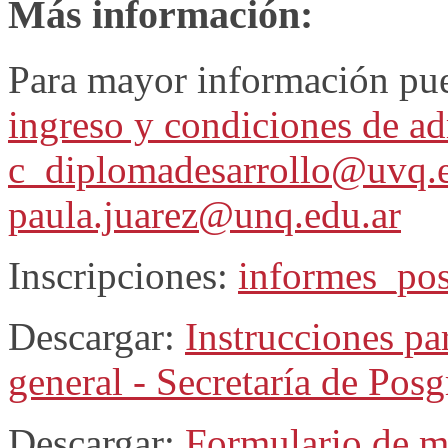
Más información:
Para mayor información pue
ingreso y condiciones de a
c_diplomadesarrollo@uvq.e
paula.juarez@unq.edu.ar
Inscripciones:
informes_po
Descargar:
Instrucciones pa
general - Secretaría de Pos
Descargar:
Formulario de m