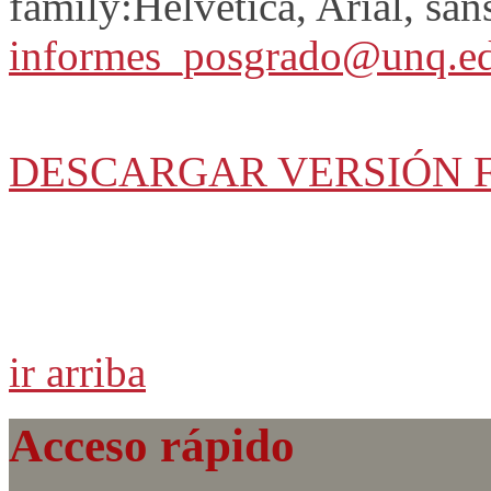
family:Helvetica, Arial, sans
informes_posgrado@unq.ed
DESCARGAR VERSIÓN 
ir arriba
Acceso rápido