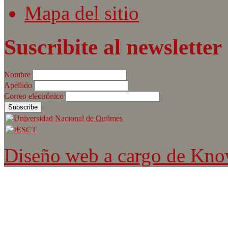
Mapa del sitio
Suscribite al newsletter
Nombre
Apellido
Correo electrónico
Diseño web a cargo de Kn