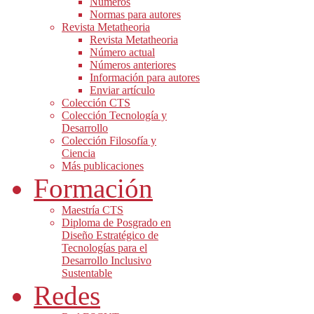
Números
Normas para autores
Revista Metatheoria
Revista Metatheoria
Número actual
Números anteriores
Información para autores
Enviar artículo
Colección CTS
Colección Tecnología y
Desarrollo
Colección Filosofía y
Ciencia
Más publicaciones
Formación
Maestría CTS
Diploma de Posgrado en
Diseño Estratégico de
Tecnologías para el
Desarrollo Inclusivo
Sustentable
Redes