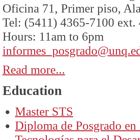
Oficina 71, Primer piso, Ala
Tel: (5411) 4365-7100 ext.
Hours: 11am to 6pm
informes_posgrado@unq.ed
Read more...
Education
Master STS
Diploma de Posgrado en 
Tecnologías para el Desar