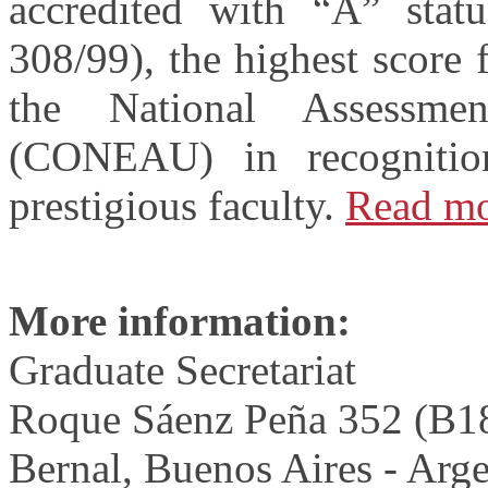
accredited with “A” statu
308/99), the highest score
the National Assessme
(CONEAU) in recognition
prestigious faculty.
Read m
More information:
Graduate Secretariat
Roque Sáenz Peña 352 (B
Bernal, Buenos Aires - Arge