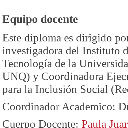
Equipo docente
Este diploma es dirigido po
investigadora del Instituto 
Tecnología de la Universid
UNQ) y Coordinadora Ejecu
para la Inclusión Social (
Coordinador Academico: Dr
Cuerpo Docente:
Paula Jua