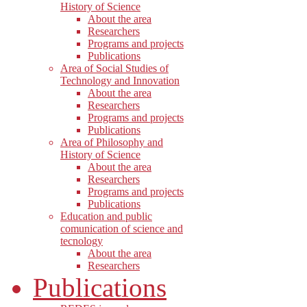
History of Science
About the area
Researchers
Programs and projects
Publications
Area of Social Studies of
Technology and Innovation
About the area
Researchers
Programs and projects
Publications
Area of Philosophy and
History of Science
About the area
Researchers
Programs and projects
Publications
Education and public
comunication of science and
tecnology
About the area
Researchers
Publications