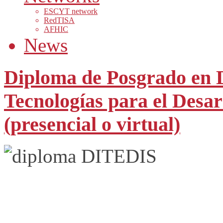
ESCYT network
RedTISA
AFHIC
News
Diploma de Posgrado en D
Tecnologías para el Desar
(presencial o virtual)