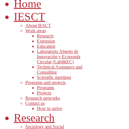
Home
IESCT
About IESCT
Work areas
Research
Extension
Education
Laboratorio Abierto de
Innovación y Economía
Circular (LabI&EC)
Technical Assistance and
Consulting
Scientific meetings
Programs and projects
Programs
Projects
Research networks
Contact us
How to arrive
Research
Sociology and Social