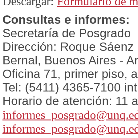
Descargar:
Formulario de m
Consultas e informes:
Secretaría de Posgrado
Dirección: Roque Sáenz
Bernal, Buenos Aires - A
Oficina 71, primer piso, a
Tel: (5411) 4365-7100 in
Horario de atención: 11 
informes_posgrado@unq.ed
informes_posgrado@unq.ed