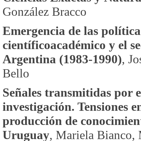
González Bracco
Emergencia de las política
científicoacadémico y el s
Argentina (1983-1990)
, J
Bello
Señales transmitidas por e
investigación. Tensiones en
producción de conocimient
Uruguay
, Mariela Bianco, 