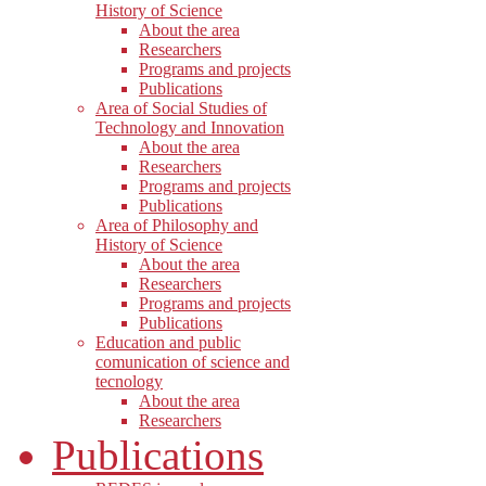
History of Science
About the area
Researchers
Programs and projects
Publications
Area of Social Studies of
Technology and Innovation
About the area
Researchers
Programs and projects
Publications
Area of Philosophy and
History of Science
About the area
Researchers
Programs and projects
Publications
Education and public
comunication of science and
tecnology
About the area
Researchers
Publications