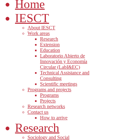
Home
IESCT
About IESCT
Work areas
Research
Extension
Education
Laboratorio Abierto de
Innovación y Economía
Circular (LabI&EC)
Technical Assistance and
Consulting
Scientific meetings
Programs and projects
Programs
Projects
Research networks
Contact us
How to arrive
Research
Sociology and Social