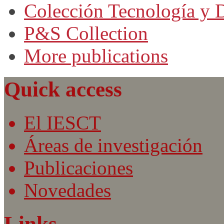
Colección Tecnología y D
P&S Collection
More publications
Quick access
El IESCT
Áreas de investigación
Publicaciones
Novedades
Links