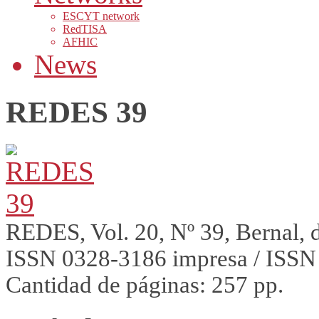
ESCYT network
RedTISA
AFHIC
News
REDES 39
REDES, Vol. 20, Nº 39, Bernal, 
ISSN 0328-3186 impresa / ISSN 
Cantidad de páginas: 257 pp.