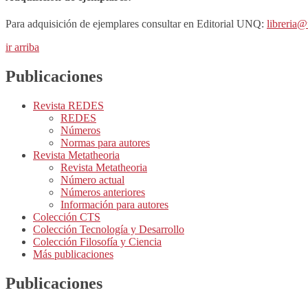
Para adquisición de ejemplares consultar en Editorial UNQ:
libreria@
ir arriba
Publicaciones
Revista REDES
REDES
Números
Normas para autores
Revista Metatheoria
Revista Metatheoria
Número actual
Números anteriores
Información para autores
Colección CTS
Colección Tecnología y Desarrollo
Colección Filosofía y Ciencia
Más publicaciones
Publicaciones