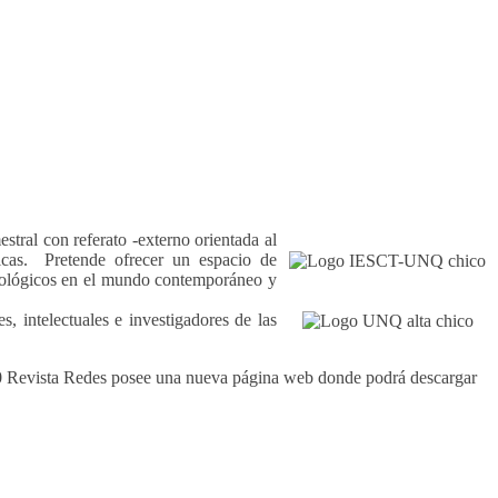
ral con referato -externo orientada al
éticas. Pretende ofrecer un espacio de
ecnológicos en el mundo contemporáneo y
, intelectuales e investigadores de las
020 Revista Redes posee una nueva página web donde podrá descargar