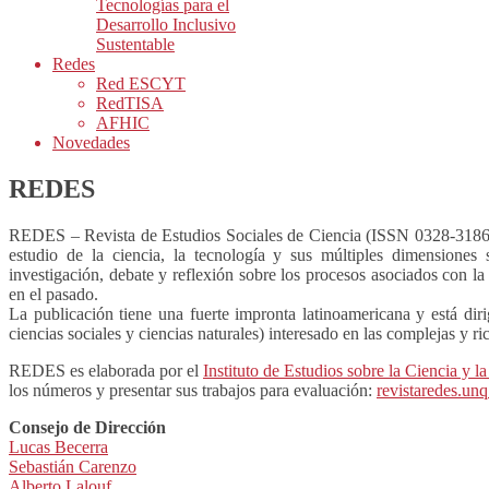
Tecnologías para el
Desarrollo Inclusivo
Sustentable
Redes
Red ESCYT
RedTISA
AFHIC
Novedades
REDES
REDES – Revista de Estudios Sociales de Ciencia (ISSN 0328-3186 im
estudio de la ciencia, la tecnología y sus múltiples dimensiones s
investigación, debate y reflexión sobre los procesos asociados con l
en el pasado.
La publicación tiene una fuerte impronta latinoamericana y está diri
ciencias sociales y ciencias naturales) interesado en las complejas y ric
REDES es elaborada por el
Instituto de Estudios sobre la Ciencia y l
los números y presentar sus trabajos para evaluación:
revistaredes.unq
Consejo de Dirección
Lucas Becerra
Sebastián Carenzo
Alberto Lalouf