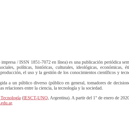
presa / ISSN 1851-7072 en línea) es una publicación periódica semest
ociales, políticas, históricas, culturales, ideológicas, económicas, 
a producción, el uso y la gestión de los conocimientos científicos y t
gida a un público diverso (público en general, tomadores de decisiones
as relaciones entre la ciencia, la tecnología y la sociedad.
a Tecnología
(
IESCT-UNQ
, Argentina). A partir del 1° de enero de 2
.edu.ar
.