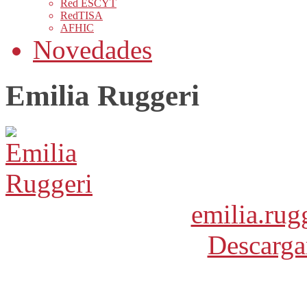
Red ESCYT
RedTISA
AFHIC
Novedades
Emilia Ruggeri
emilia.ru
Descarga