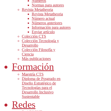
Números
Normas para autores
Revista Metatheoria
Revista Metatheoria
Número actual
Números anteriores
Información para autores
Enviar artículo
Colección CTS
Colección Tecnología y
Desarrollo
Colección Filosofía y
Ciencia
Más publicaciones
Formación
Maestría CTS
Diploma de Posgrado en
Diseño Estratégico de
Tecnologías para el
Desarrollo Inclusivo
Sustentable
Redes