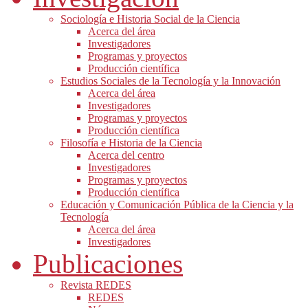
Sociología e Historia Social de la Ciencia
Acerca del área
Investigadores
Programas y proyectos
Producción científica
Estudios Sociales de la Tecnología y la Innovación
Acerca del área
Investigadores
Programas y proyectos
Producción científica
Filosofía e Historia de la Ciencia
Acerca del centro
Investigadores
Programas y proyectos
Producción científica
Educación y Comunicación Pública de la Ciencia y la
Tecnología
Acerca del área
Investigadores
Publicaciones
Revista REDES
REDES