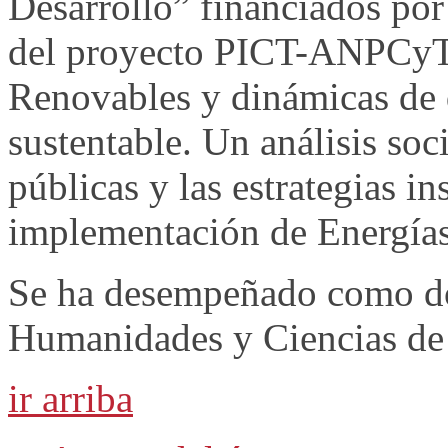
Desarrollo” financiados po
del proyecto PICT-ANPCyT 
Renovables y dinámicas de d
sustentable. Un análisis soci
públicas y las estrategias in
implementación de Energías
Se ha desempeñado como do
Humanidades y Ciencias de
ir arriba