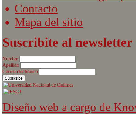
Contacto
Mapa del sitio
Suscribite al newsletter
Nombre
Apellido
Correo electrónico
Diseño web a cargo de Kn