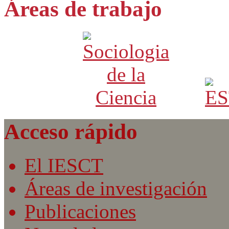
Áreas de trabajo
Acceso rápido
El IESCT
Áreas de investigación
Publicaciones