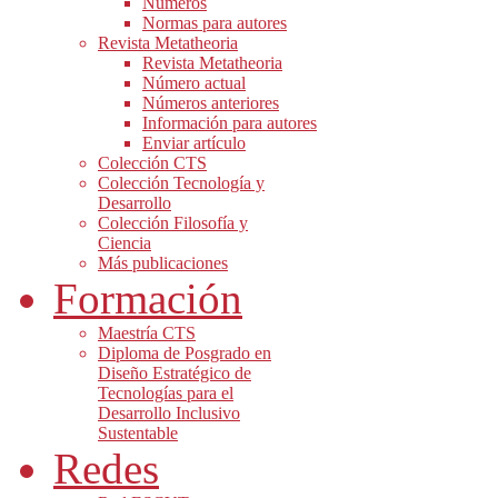
Números
Normas para autores
Revista Metatheoria
Revista Metatheoria
Número actual
Números anteriores
Información para autores
Enviar artículo
Colección CTS
Colección Tecnología y
Desarrollo
Colección Filosofía y
Ciencia
Más publicaciones
Formación
Maestría CTS
Diploma de Posgrado en
Diseño Estratégico de
Tecnologías para el
Desarrollo Inclusivo
Sustentable
Redes