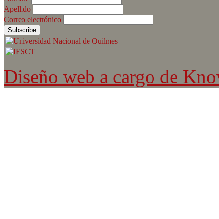
Apellido
Correo electrónico
Diseño web a cargo de Kn