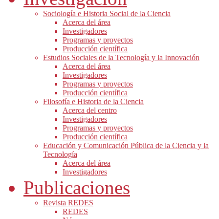
Sociología e Historia Social de la Ciencia
Acerca del área
Investigadores
Programas y proyectos
Producción científica
Estudios Sociales de la Tecnología y la Innovación
Acerca del área
Investigadores
Programas y proyectos
Producción científica
Filosofía e Historia de la Ciencia
Acerca del centro
Investigadores
Programas y proyectos
Producción científica
Educación y Comunicación Pública de la Ciencia y la
Tecnología
Acerca del área
Investigadores
Publicaciones
Revista REDES
REDES