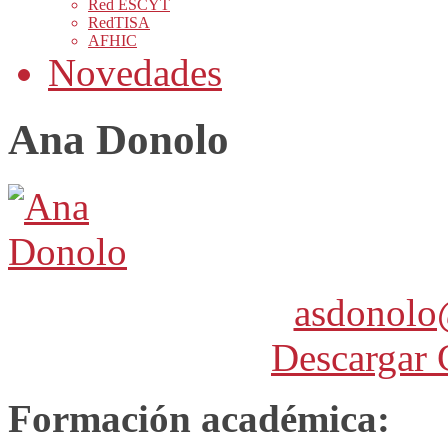
Red ESCYT
RedTISA
AFHIC
Novedades
Ana Donolo
asdonolo
Descargar 
Formación académica: