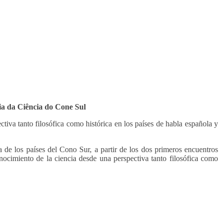
ria da Ciência do Cone Sul
tiva tanto filosófica como histórica en los países de habla española y
ia de los países del Cono Sur, a partir de los dos primeros encuentros
nocimiento de la ciencia desde una perspectiva tanto filosófica como