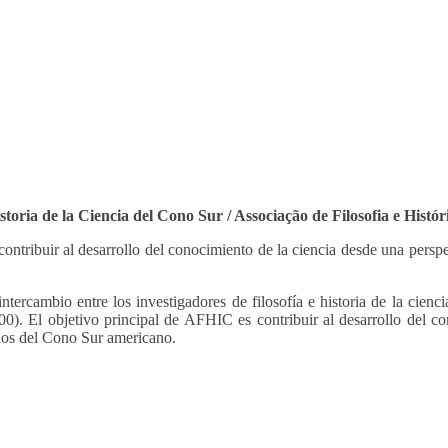
istoria de la Ciencia del Cono Sur / Associação de Filosofia e Histó
tribuir al desarrollo del conocimiento de la ciencia desde una perspec
intercambio entre los investigadores de filosofía e historia de la cienc
0). El objetivo principal de AFHIC es contribuir al desarrollo del co
 los del Cono Sur americano.