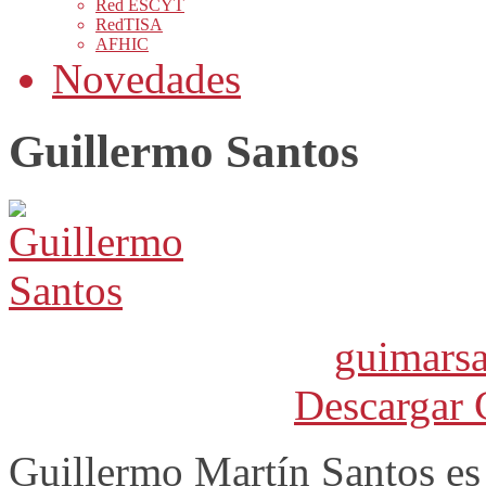
Red ESCYT
RedTISA
AFHIC
Novedades
Guillermo Santos
guimars
Descargar 
Guillermo Martín Santos es 