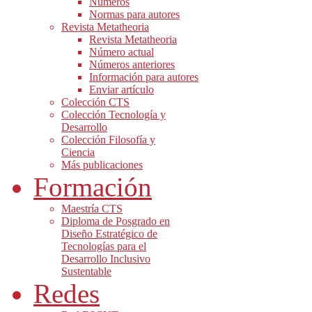
Números
Normas para autores
Revista Metatheoria
Revista Metatheoria
Número actual
Números anteriores
Información para autores
Enviar artículo
Colección CTS
Colección Tecnología y
Desarrollo
Colección Filosofía y
Ciencia
Más publicaciones
Formación
Maestría CTS
Diploma de Posgrado en
Diseño Estratégico de
Tecnologías para el
Desarrollo Inclusivo
Sustentable
Redes