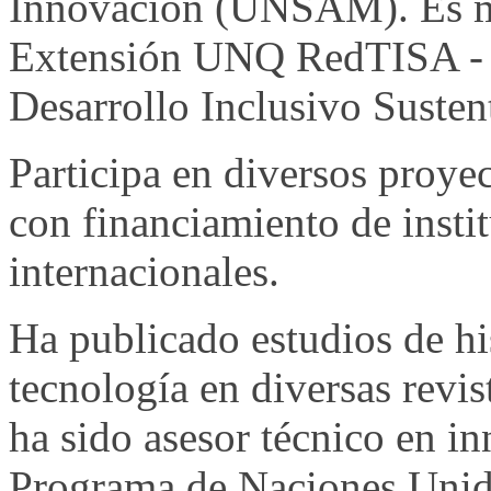
Innovación (UNSAM). Es m
Extensión UNQ RedTISA - I
Desarrollo Inclusivo Susten
Participa en diversos proye
con financiamiento de insti
internacionales.
Ha publicado estudios de his
tecnología en diversas revis
ha sido asesor técnico en in
Programa de Naciones Unid