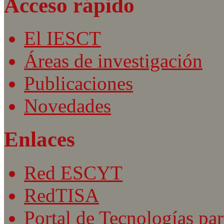
Acceso rápido
El IESCT
Áreas de investigación
Publicaciones
Novedades
Enlaces
Red ESCYT
RedTISA
Portal de Tecnologías par