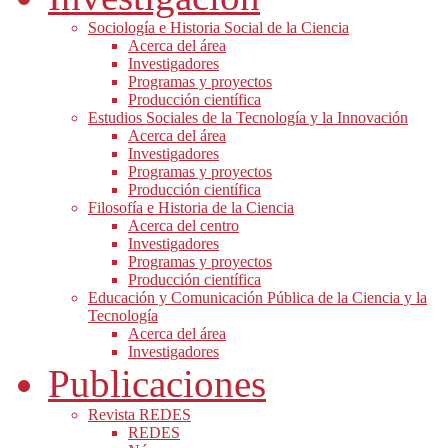
Sociología e Historia Social de la Ciencia
Acerca del área
Investigadores
Programas y proyectos
Producción científica
Estudios Sociales de la Tecnología y la Innovación
Acerca del área
Investigadores
Programas y proyectos
Producción científica
Filosofía e Historia de la Ciencia
Acerca del centro
Investigadores
Programas y proyectos
Producción científica
Educación y Comunicación Pública de la Ciencia y la
Tecnología
Acerca del área
Investigadores
Publicaciones
Revista REDES
REDES