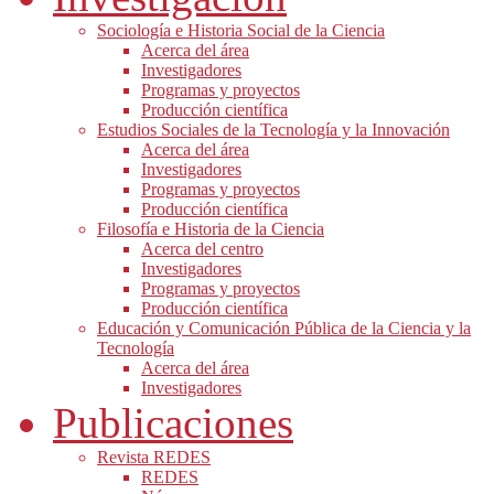
Sociología e Historia Social de la Ciencia
Acerca del área
Investigadores
Programas y proyectos
Producción científica
Estudios Sociales de la Tecnología y la Innovación
Acerca del área
Investigadores
Programas y proyectos
Producción científica
Filosofía e Historia de la Ciencia
Acerca del centro
Investigadores
Programas y proyectos
Producción científica
Educación y Comunicación Pública de la Ciencia y la
Tecnología
Acerca del área
Investigadores
Publicaciones
Revista REDES
REDES