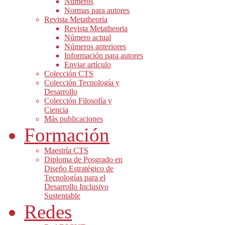
Números
Normas para autores
Revista Metatheoria
Revista Metatheoria
Número actual
Números anteriores
Información para autores
Enviar artículo
Colección CTS
Colección Tecnología y
Desarrollo
Colección Filosofía y
Ciencia
Más publicaciones
Formación
Maestría CTS
Diploma de Posgrado en
Diseño Estratégico de
Tecnologías para el
Desarrollo Inclusivo
Sustentable
Redes