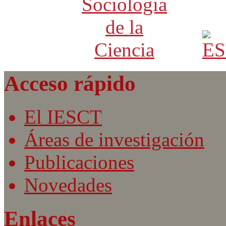
Acceso rápido
El IESCT
Áreas de investigación
Publicaciones
Novedades
Enlaces