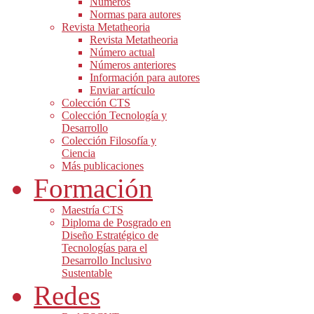
Números
Normas para autores
Revista Metatheoria
Revista Metatheoria
Número actual
Números anteriores
Información para autores
Enviar artículo
Colección CTS
Colección Tecnología y
Desarrollo
Colección Filosofía y
Ciencia
Más publicaciones
Formación
Maestría CTS
Diploma de Posgrado en
Diseño Estratégico de
Tecnologías para el
Desarrollo Inclusivo
Sustentable
Redes