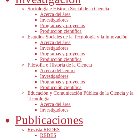
Sociología e Historia Social de la Ciencia
Acerca del área
Investigadores
Programas y proyectos
Producción científica
Estudios Sociales de la Tecnología y la Innovación
Acerca del área
Investigadores
Programas y proyectos
Producción científica
Filosofía e Historia de la Ciencia
Acerca del centro
Investigadores
Programas y proyectos
Producción científica
Educación y Comunicación Pública de la Ciencia y la
Tecnología
Acerca del área
Investigadores
Publicaciones
Revista REDES
REDES