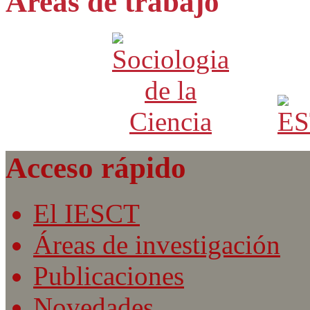
Áreas de trabajo
Acceso rápido
El IESCT
Áreas de investigación
Publicaciones
Novedades