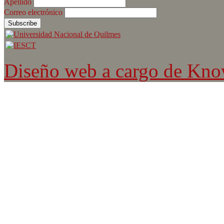
Apellido
Correo electrónico
Diseño web a cargo de Kn